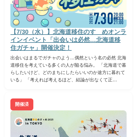
【7/30（水）】北海道移住のすゝめオンラ
インイベント「出会いは必然…北海道移
住ガチャ」開催決定！
出会いはまるでガチャのよう…偶然という名の必然 北海
道移住を考えている多くの人が陥る悩み。 「北海道で暮
らしたいけど、どのまちにしたらいいのか途方に暮れて
いる」 「考えれば考えるほど、結論が出なくて正…
開催済