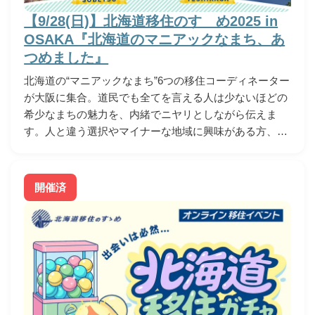
【9/28(日)】北海道移住のすゝめ2025 in
OSAKA『北海道のマニアックなまち、あ
つめました』
北海道の“マニアックなまち”6つの移住コーディネーター
が大阪に集合。道民でも全てを言える人は少ないほどの
希少なまちの魅力を、内緒でニヤリとしながら伝えま
す。人と違う選択やマイナーな地域に興味がある方、…
開催済