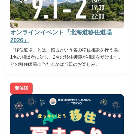
オンラインイベント『北海道移住道場
2026』
『移住道場』とは、稽古という名の移住相談を行う場。
1名の相談者に対し、2名の移住師範が相談を受けます。
どの移住師範に当たるかは当日のお楽しみ。
開催済