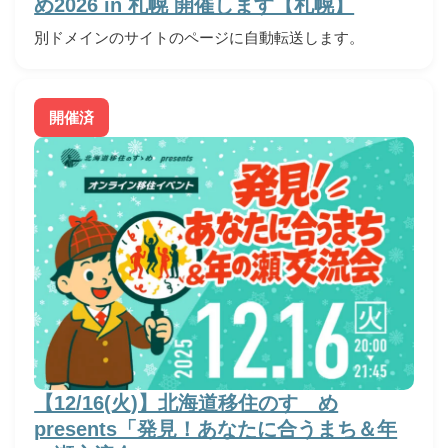
め2026 in 札幌 開催します【札幌】
別ドメインのサイトのページに自動転送します。
開催済
【12/16(火)】北海道移住のすゝめ
presents「発見！あなたに合うまち＆年