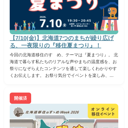
【7/10(金)】北海道7つのまちが繰り広げ
る、一夜限りの『移住夏まつり』！
今回の北海道移住のすゝめ、テーマは『夏まつり』。 北
海道で暮らす私たちのリアルな声やまちの温度感を、お
祭りになぞらえたコンテンツを通して楽しくわかりやす
くお伝えします。 お祭り気分でイベントを楽しみ、…
開催済