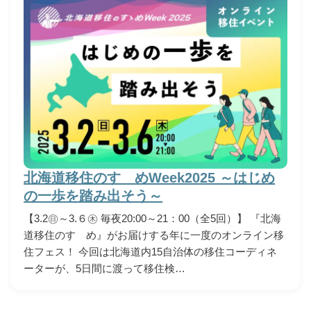
北海道移住のすゝめWeek2025 ～はじめ
の一歩を踏み出そう～
【3.2㊐～3.６㊍ 毎夜20:00～21：00（全5回）】 『北海
道移住のすゝめ』がお届けする年に一度のオンライン移
住フェス！ 今回は北海道内15自治体の移住コーディネ
ーターが、5日間に渡って移住検…