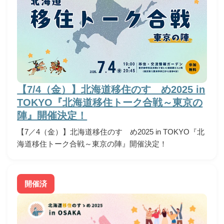
【7/4（金）】北海道移住のすゝめ2025 in
TOKYO『北海道移住トーク合戦～東京の
陣』開催決定！
【7／4（金）】北海道移住のすゝめ2025 in TOKYO『北
海道移住トーク合戦～東京の陣』開催決定！
開催済