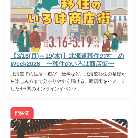
【3/16(月)～19(木)】北海道移住のすゝめ
Week2026 〜移住のいろは商店街〜
北海道での生活・遊び・仕事など、北海道移住の基礎か
ら楽しみ方まで分かりやすく届ける、商店街をイメージ
した4日間のオンラインイベント。
開催済