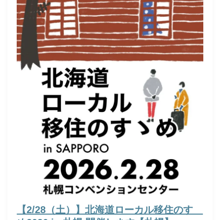
【2/28（土）】北海道ローカル移住のすゝ