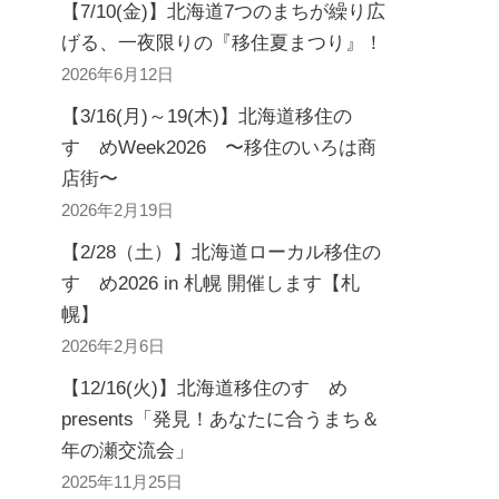
【7/10(金)】北海道7つのまちが繰り広
げる、一夜限りの『移住夏まつり』！
2026年6月12日
【3/16(月)～19(木)】北海道移住の
すゝめWeek2026 〜移住のいろは商
店街〜
2026年2月19日
【2/28（土）】北海道ローカル移住の
すゝめ2026 in 札幌 開催します【札
幌】
2026年2月6日
【12/16(火)】北海道移住のすゝめ
presents「発見！あなたに合うまち＆
年の瀬交流会」
2025年11月25日