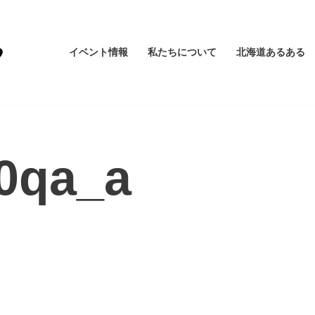
イベント情報
私たちについて
北海道あるある
0qa_a