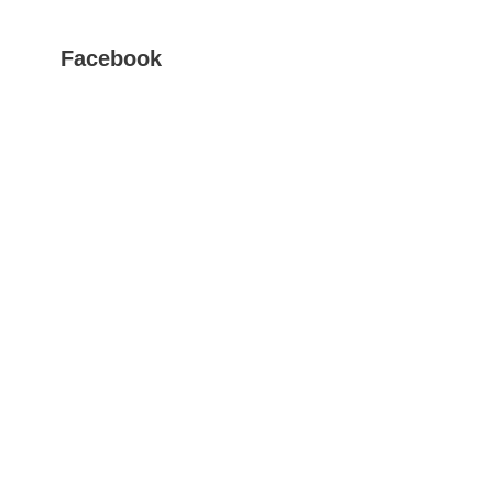
Facebook