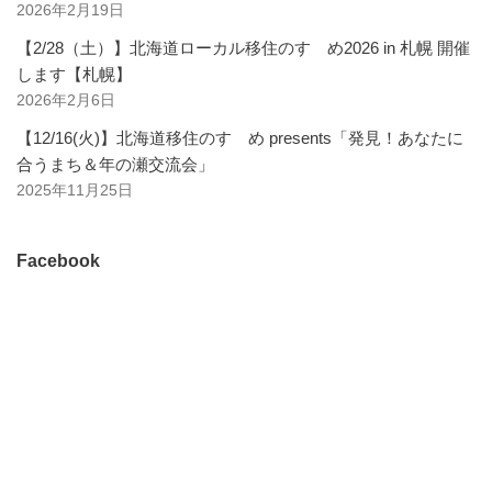
2026年2月19日
【2/28（土）】北海道ローカル移住のすゝめ2026 in 札幌 開催
します【札幌】
2026年2月6日
【12/16(火)】北海道移住のすゝめ presents「発見！あなたに
合うまち＆年の瀬交流会」
2025年11月25日
Facebook